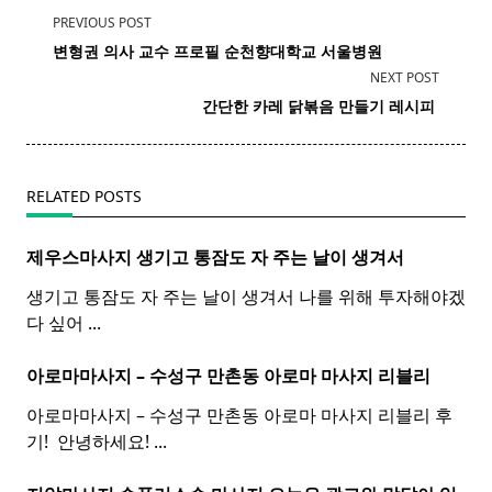
<span
PREVIOUS POST
class="nav-
변형권
의사
교수 프로필 순천향대학교 서울병원
subtitle
NEXT POST
screen-
간단한
카레
닭볶음 만들기 레시피 ​
reader-
text">Page</span>
RELATED POSTS
제우스마사지 생기고 통잠도 자 주는 날이 생겨서
생기고 통잠도 자 주는 날이 생겨서 나를 위해 투자해야겠
다 싶어
...
아로마마사지 – 수성구 만촌동
아로마
마사지
리블리
아로마마사지 – 수성구 만촌동 아로마 마사지 리블리 후
기! ​ 안녕하세요!
...