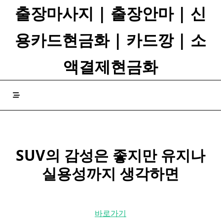
Skip
출장마사지 | 출장안마 | 신
to
content
용카드현금화 | 카드깡 | 소
액결제현금화
SUV의 감성은 좋지만 유지나
실용성까지 생각하면
바로가기