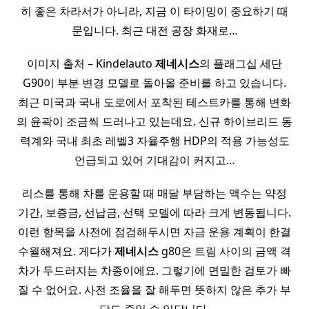
히 좋은 차라서가 아니라, 지금 이 타이밍이 중요하기 때
문입니다. 최근 대전 공장 화재로…
이미지 출처 – Kindelauto
제네시스
의 플래그십 세단
G90이 부분 변경 모델로 돌아올 준비를 하고 있습니다.
최근 미국과 국내 도로에서 포착된 테스트카를 통해 변화
의 윤곽이 조금씩 드러나고 있는데요. 신규 하이브리드 동
력계와 국내 최초 레벨3 자율주행 HDP의 적용 가능성도
언급되고 있어 기대감이 커지고…
리스를 통해 차를 운용할 때 매달 부담하는 액수는 약정
기간, 보증금, 선납금, 선택 모델에 따라 크게 변동됩니다.
이런 항목을 사전에 점검해두시면 자금 운용 계획이 한결
수월해져요. 게다가
제네시스
g80은 트림 사이의 금액 격
차가 두드러지는 차종이에요. 그렇기에 면밀한 검토가 빠
질 수 없어요. 사전 조율을 잘 해두면 뜻하지 않은 추가 부