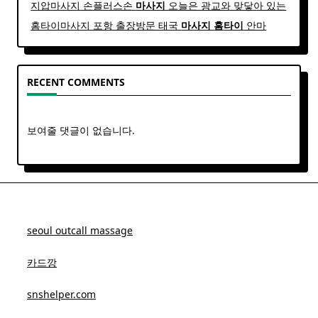
지압마사지 손플러스손
마사지
오늘은 광교와 맞닿아 있는
홈타이마사지 포항 출장방문 태국
마사지
홈
타이
안마​
RECENT COMMENTS
보여줄 댓글이 없습니다.
seoul outcall massage
카드깡
snshelper.com