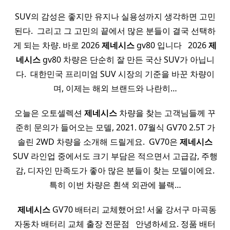
SUV의 감성은 좋지만 유지나 실용성까지 생각하면 고민
된다. ​ 그리고 그 고민의 끝에서 많은 분들이 결국 선택하
게 되는 차량. 바로 2026
제네시스
gv80 입니다 ​ ​ 2026
제
네시스
gv80 차량은 단순히 잘 만든 국산 SUV가 아닙니
다. ​ 대한민국 프리미엄 SUV 시장의 기준을 바꾼 차량이
며, 이제는 해외 브랜드와 나란히…
오늘은 오토셀렉션
제네시스
차량을 찾는 고객님들께 꾸
준히 문의가 들어오는 모델, 2021. 07월식 GV70 2.5T 가
솔린 2WD 차량을 소개해 드릴게요. ​ GV70은
제네시스
SUV 라인업 중에서도 크기 부담은 적으면서 고급감, 주행
감, 디자인 만족도가 좋아 많은 분들이 찾는 모델이에요.
특히 이번 차량은 흰색 외관에 블랙…
​ ​
제네시스
GV70 배터리 교체했어요! 서울 강서구 마곡동
자동차 배터리 교체 출장 전문점 ​ ​ 안녕하세요. 정품 배터