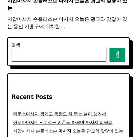
지압마사지 손플러스손
마사지
오늘은 광교와 맞닿아 있
는
지압마사지 손플러스손 마사지 오늘은 광교와 맞닿아 있
는 용인 기흥구에 위치한
...
검색
검
색
Recent Posts
제우스마사지 생기고 통잠도 자 주는 날이 생겨서
아로마마사지 – 수성구 만촌동
아로마
마사지
리블리
지압마사지 손플러스손
마사지
오늘은 광교와 맞닿아 있는