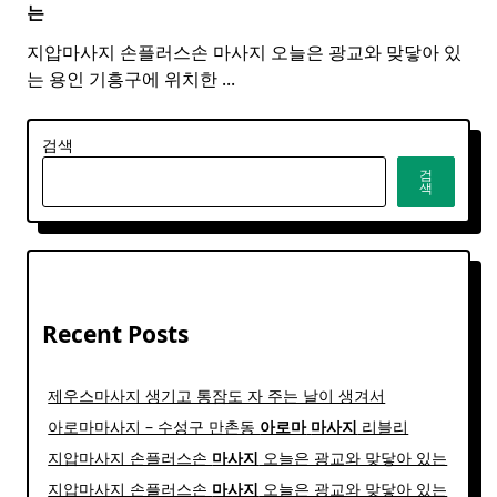
는
지압마사지 손플러스손 마사지 오늘은 광교와 맞닿아 있
는 용인 기흥구에 위치한
...
검색
검
색
Recent Posts
제우스마사지 생기고 통잠도 자 주는 날이 생겨서
아로마마사지 – 수성구 만촌동
아로마
마사지
리블리
지압마사지 손플러스손
마사지
오늘은 광교와 맞닿아 있는
지압마사지 손플러스손
마사지
오늘은 광교와 맞닿아 있는