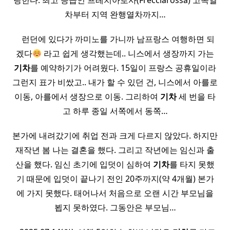
랑한다. 최고 등급인 프레치아로사(Frecciarossa) 고속열
차부터 지역 완행열차까지…
​ ​ ​ 런던에 있다가 까미노를 가니까 남프랑스 여행하면 되
겠다
라고 쉽게 생각했는데.. 니스에서 생장까지 가는
기차
를 예약하기가 어려웠다. 15일이 프랑스 공휴일이라
그런지 표가 비쌌고.. 내가 할 수 있던 건, 니스에서 아를로
이동, 아를에서 생장으로 이동. 그리하여
기차
세 번을 타
고 하루 종일 서쪽에서 동쪽…
본가에 내려갔기에 취업 전과 크게 다르지 않았다. 하지만
재작년 봄 나는 결혼을 했다. 그리고 작년에는 임신과 출
산을 했다. 임신 초기에 입덧이 심하여
기차
를 타지 못했
기 때문에 입덧이 끝나기 전인 20주까지(약 4개월) 본가
에 가지 못했다. 태어나서 처음으로 오랜 시간 부모님을
뵙지 못하였다. 그동안은 부모님…