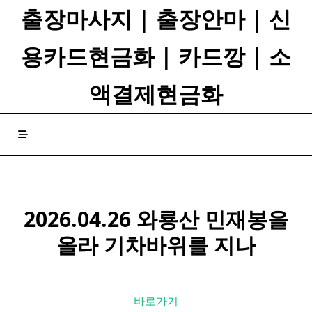
Skip
출장마사지 | 출장안마 | 신
to
content
용카드현금화 | 카드깡 | 소
액결제현금화
2026.04.26 와룡산 민재봉을
올라
기차
바위를 지나
바로가기