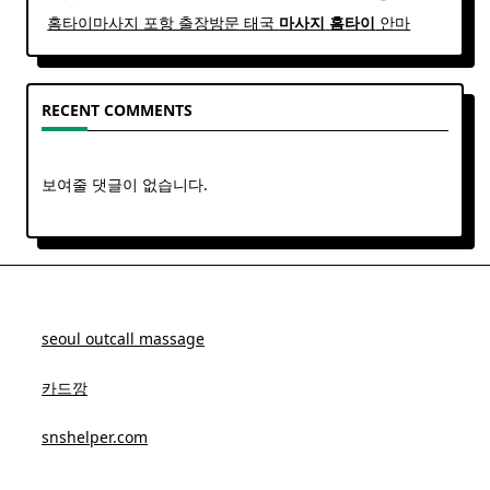
홈타이마사지 포항 출장방문 태국
마사지
홈
타이
안마​
RECENT COMMENTS
보여줄 댓글이 없습니다.
seoul outcall massage
카드깡
snshelper.com