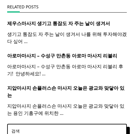
RELATED POSTS
제우스마사지 생기고 통잠도 자 주는 날이 생겨서
생기고 통잠도 자 주는 날이 생겨서 나를 위해 투자해야겠
다 싶어
...
아로마마사지 – 수성구 만촌동
아로마
마사지
리블리
아로마마사지 – 수성구 만촌동 아로마 마사지 리블리 후
기! ​ 안녕하세요!
...
지압마사지 손플러스손
마사지
오늘은 광교와 맞닿아 있
는
지압마사지 손플러스손 마사지 오늘은 광교와 맞닿아 있
는 용인 기흥구에 위치한
...
검색