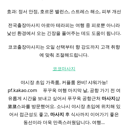
효과: 정서 안정, 호르몬 밸런스, 스트레스 해소, 피부 개선
전국출장마사지 아로마 테라피는 여행 중 피로뿐 아니라
낯선 환경에서 오는 긴장을 풀어주는 데도 도움이 됩니다.
코코출장마사지는 오일 선택부터 향 강도까지 고객 취향
에 맞춰 조절해드립니다.
코코마사지
야시장 초입 가족룸, 커플룸 완비! 샤워가능!
pf.kakao.com ​ ​ ​ ​ 푸꾸옥 여행 마지막 날, 공항 가기 전 여
유롭게 시간을 보내고 싶어서 푸꾸옥 공항근처
마사지
샵
코코
스파를 방문했어요. 소나시 야시장 초입에 위치해 있
어서 접근성도 좋고,
마사지
후 식사까지 이어가기 좋은
동선이라 더욱 만족스러웠답니다. 여행…