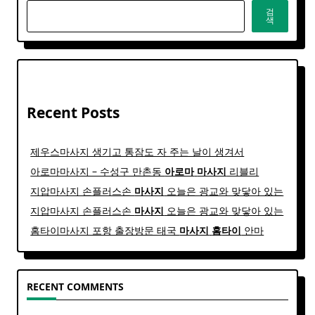
검
색
Recent Posts
제우스마사지 생기고 통잠도 자 주는 날이 생겨서
아로마마사지 – 수성구 만촌동
아로마
마사지
리블리
지압마사지 손플러스손
마사지
오늘은 광교와 맞닿아 있는
지압마사지 손플러스손
마사지
오늘은 광교와 맞닿아 있는
홈타이마사지 포항 출장방문 태국
마사지
홈
타이
안마​
RECENT COMMENTS