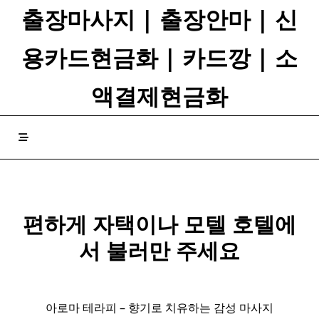
Skip
출장마사지 | 출장안마 | 신
to
content
용카드현금화 | 카드깡 | 소
액결제현금화
편하게 자택이나 모텔 호텔에
서 불러만 주세요
아로마 테라피 – 향기로 치유하는 감성 마사지