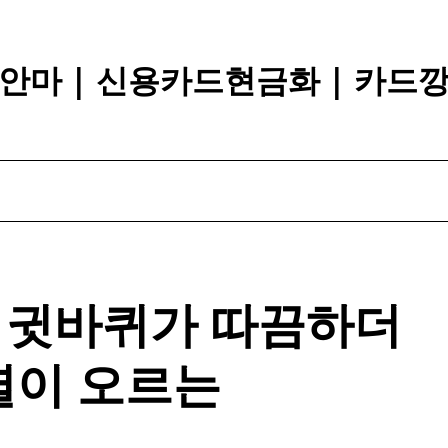
안마 | 신용카드현금화 | 카드
, 귓바퀴가 따끔하더
열이 오르는