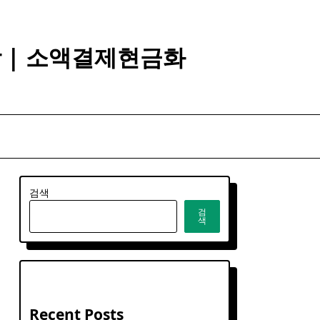
깡 | 소액결제현금화
검색
검
색
Recent Posts