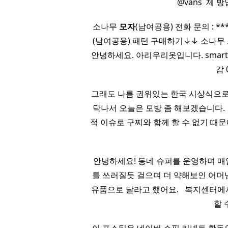
@vans ​ 
소나무
모자
(남여공용) 전화 문의 : ***
(남여공용) 패턴 구매하기↓↓ 소나무
안녕하세요. 아리우리옷입니다. smartst
감 
그래도 나름 권위있는 한국 시상식으로 알
닥나서 오늘은 모방 좀 해보겠습니다. ​ ​ 
적 이슈로 구찌와 함께 할 수 없기 때문에 
안녕하세요! 동네 슈퍼를 운영하며 매
틀 쓰러질듯 걸으며 더 약해보인 어머
유품으로 달라고 했어요. ​ ​ 복지센터
할 