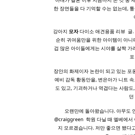
아내가 결혼 이후 지금까지 본 것 중 
한 장면들을 다 기억할 수는 없는데, 
강아지
모자
다이소 애견용품 리뷰 ​ 글
순히 귀여움만을 위한 아이템이 아니에
겁 많은 아이들에게는 시야를 살짝 가려
포
장안의 화제이자 논란이 되고 있는 포옹 
예비 감독 황동만을, 변은아가 니트 
도 있고, 기괴하거나 역겹다는 사람도
던
​ 오랜만에 돌아왔습니다. 아무도 
@craiggreen ​ 학원 다닐 때 엘
지 모르겠습니다. 저만 좋으면 됐다고 생각합