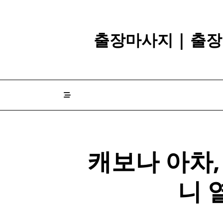
Skip
to
content
출장마사지 | 출장
캐보나 아차
니 