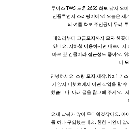
투어스 TWS 도훈 26SS 화보 남자 오
인플루언서 스리링​이에요! 오늘은 제가 
의 여름 화보 주인공이 무려 투어
데일리부터 고급
모자
까지
모자
한곳에
있네요. 지하철 이용하시면 대로에서
바로 옆 건물이라 접근성도 좋아요. 
미
안녕하세요. 소량
모자
제작, No.1 커
기 앞서 더햇츠에서 어떤 작업을 할 수
했습니다. 아래 글을 참고해 주세요. ​
요새 날씨가 많이 무더워졌잖아요. 아
를 하나 구입했는데요. 친한 지인이 