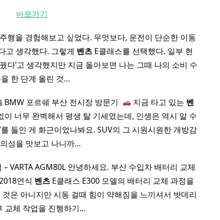
바로가기
 주행을 경험해보고 싶었다. 무엇보다, 운전이 단순한 이동
다고 생각했다. 그렇게
벤츠
E클래스를 선택했다. 일부 현
 바꿨다’고 생각했지만 지금 돌아보면 나는 그때 나의 소비 수
을 한 단계 올린 것…
츠
BMW 포르쉐 부산 전시장 방문기 ​
지금 타고 있는
벤
 없이 너무 완벽해서 평생 탈 기세였는데, 인생은 역시 알 수
Y를 들인 게 화근이었나봐요. SUV의 그 시원시원한 개방감
편의성을 맛보고 나니까…
– VARTA AGM80L 안녕하세요. 부산 수입차 배터리 교체
2018연식
벤츠
E클래스 E300 모델의 배터리 교체 과정을
 것은 아니지만 시동 걸때 힘이 약해짐을 느끼셔서 밧데리
후 교체 작업을 진행하기…