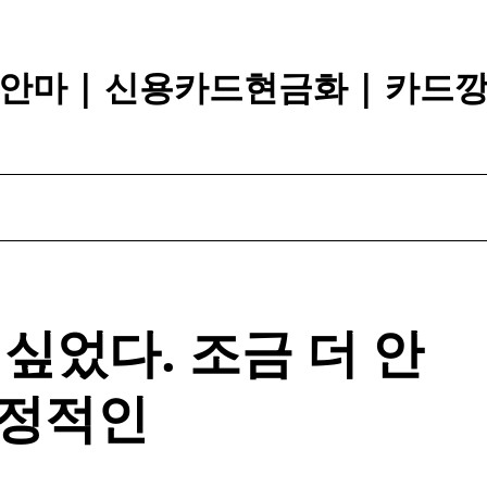
안마 | 신용카드현금화 | 카드
싶었다. 조금 더 안
정적인