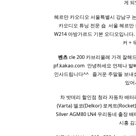
게 되
헤르만 카오디오 서울특별시 강남구 논현로
카오디오 튜닝 전문 숍 ​ 서울 헤르만
W214 아방가르드 기본 오디오입니다.
커 + 
벤츠
cle 200 카브리올레 가격 잘해드릴게요
pf.kakao.com ​ 안녕하세요 언제나 
인사드립니다^^ ​ ​ 즐거운 주말들 
있어
차 밧데리 할인점 청라 자동차 배터리 
(Varta) 델코(Delkor) 로케트(Rocket) ​
Silver AGM80 LN4 우리동네 
시흥 김