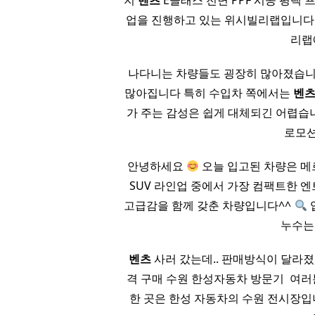
지
벤츠
E클래스 전면 PPF 시공 평택 프론
업을 진행하고 있는 위시빌리랩입니다. ​
리랩
나다니는 차량들도 굉장히 많아졌습니다
많아집니다 특히 수입차 쪽에서는
벤
가 주는 감성은 쉽게 대체되긴 어렵습니
로모션
안녕하세요
오늘 입고된 차량은 메
SUV 라인업 중에서 가장 컴팩트한 엔
고급감을 함께 갖춘 차량입니다^^
누수는
​
벤츠
사러 갔는데.. 판매방식이 달라졌습니다 ?
격 구매 수원 한성자동차 방문기 ​ 여러
한 곳은 한성 자동차의 수원 전시장입니다. 