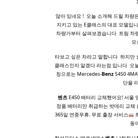
않아 있네요 ! ​ 오늘 소개해 드릴 차
지키고 있는 E클래스의 대표 모델입니다
차량가부터 살펴보겠습니다 ​ 트림 차량가
모
타보고 싶은 차라고 말합니다 ​ 하지만 
클래스인지 알겠다 라는점 입니다 ​ 오
칭으로는 Mercedes-
Benz
S450 4MA
단을 
​ ​
벤츠
E450 배터리 교체했어요! 서울 
정품 배터리만 취급하는 밧데리 교체 
365일 연중무휴. 무료 출장 서비스
최
동