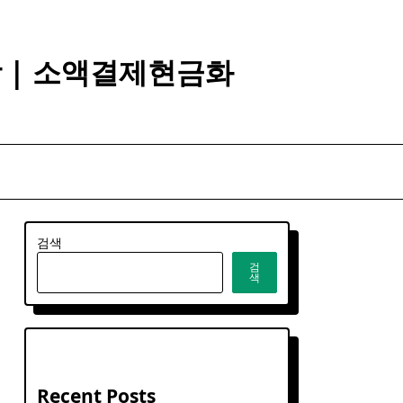
깡 | 소액결제현금화
검색
검
색
Recent Posts