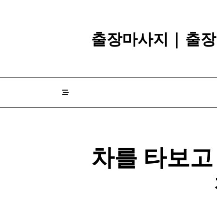
Skip
to
content
출장마사지 | 출장
차를 타보고 