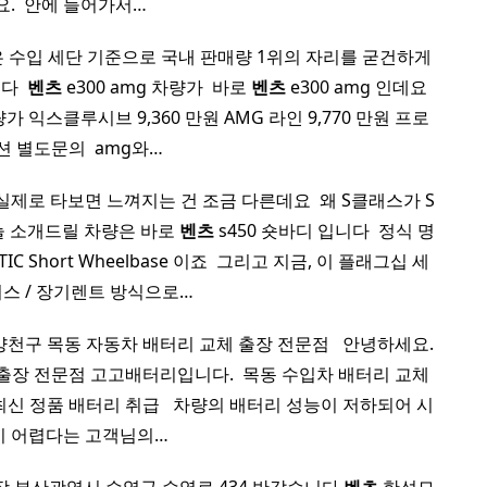
요. ​ 안에 들어가서…
량은 수입 세단 기준으로 국내 판매량 1위의 자리를 굳건하게
 ​
벤츠
e300 amg 차량가 ​ 바로
벤츠
e300 amg 인데요
 익스클루시브 9,360 만원 AMG 라인 9,770 만원 프로
션 별도문의 ​ amg와…
실제로 타보면 느껴지는 건 조금 다른데요 ​ 왜 S클래스가 S
늘 소개드릴 차량은 바로
벤츠
s450 숏바디 입니다 ​ 정식 명
TIC Short Wheelbase 이죠 ​ 그리고 지금, 이 플래그십 세
리스 / 장기렌트 방식으로…
양천구 목동 자동차 배터리 교체 출장 전문점 ​ ​ 안녕하세요.
출장 전문점 고고배터리입니다. ​ 목동 수입차 배터리 교체
신 정품 배터리 취급 ​ ​ 차량의 배터리 성능이 저하되어 시
이 어렵다는 고객님의…