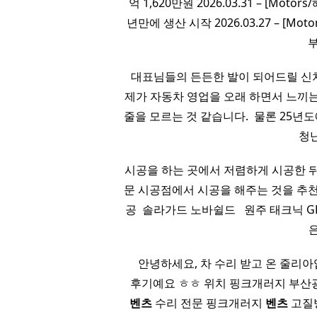
억 1,620만원 2026.03.31 – [M
년만에 생산 시작 2026.03.27 – [M
부
대표님들의 든든한 발이 되어드릴 신차
제가 자동차 영업을 오래 하면서 느끼
줄을 모르는 것 같습니다. ​ 물론 25
청
시공을 하는 곳에서 저렴하게 시공한 뒤
문 시공점에서 시공을 해주는 것을 추천 드
공 ​ 솔라가드 노바쉴드 ​ ​ 원주 태크닉 G
​ ​ ​ 안녕하세요, 차 수리 받고 온 줄
후기예요 ㅎㅎ 위치 핑크개러지 부산광역시
벤츠
수리 전문 핑크개러지
벤츠
고질병