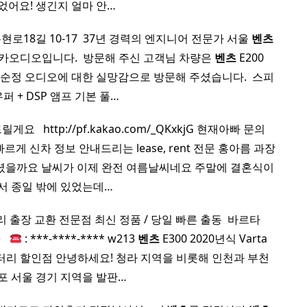
었어요! 생긴지 얼마 안…
18길 10-17 ​ 37년 경력의 엔지니어 전문가 서울
벤츠
 카오디오입니다. ​ 방문해 주신 고객님 차량은
벤츠
E200
 순정 오디오에 대한 실망감으로 방문해 주셨습니다. ​ 스피
우퍼 + DSP 앰프 기본 풀…
 ​ ​ http://pf.kakao.com/_QKxkjG 현재아빠 문의
발빠르게 신차 정보 안내드리는 lease, rent 전문 홍아름 과장
보내셨을까요 날씨가 이제 완전 여름날씨네요 주말에 결혼식이
서 종일 밖에 있었는데…
출장 교환 전문점 최신 정품 / 당일 빠른 출동 ​ 바르타
 ​
: ***-****-**** w213
벤츠
E300 2020년식 Varta
출장 배터리 할인점 안녕하세요! 청라 지역을 비롯해 인천과 부천
포 서울 경기 지역을 발판…