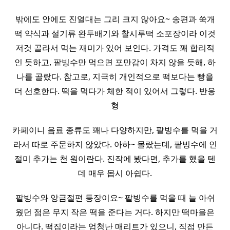
밖에도 안에도 진열대는 그리 크지 않아요~ 송편과 쑥개
떡 약식과 설기류 완두배기와 찰시루떡 소포장이라 이것
저것 골라서 먹는 재미가 있어 보인다. 가격도 꽤 합리적
인 듯하고, 팥빙수만 먹으면 포만감이 차지 않을 듯해, 하
나를 골랐다. 참고로, 지극히 개인적으로 떡보다는 빵을
더 선호한다. 떡을 먹다가 체한 적이 있어서 그렇다. 반응
형
카페이니 음료 종류도 꽤나 다양하지만, 팥빙수를 먹을 거
라서 따로 주문하지 않았다. 아하~ 몰랐는데, 팥빙수에 인
절미 추가는 천 원이란다. 진작에 봤다면, 추가를 했을 텐
데 매우 몹시 아쉽다.
팥빙수와 앙금절편 등장이요~ 팥빙수를 먹을 때 늘 아쉬
웠던 점은 무지 작은 떡을 준다는 거다. 하지만 떡마을은
아니다. 떡집이라는 엄청난 매리트가 있으니, 직접 만든