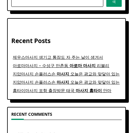
색
Recent Posts
제우스마사지 생기고 통잠도 자 주는 날이 생겨서
아로마마사지 – 수성구 만촌동
아로마
마사지
리블리
지압마사지 손플러스손
마사지
오늘은 광교와 맞닿아 있는
지압마사지 손플러스손
마사지
오늘은 광교와 맞닿아 있는
홈타이마사지 포항 출장방문 태국
마사지
홈
타이
안마​
RECENT COMMENTS