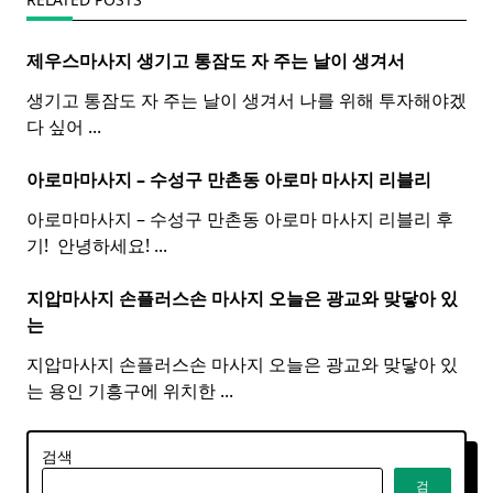
제우스마사지 생기고 통잠도 자 주는 날이 생겨서
생기고 통잠도 자 주는 날이 생겨서 나를 위해 투자해야겠
다 싶어
...
아로마마사지 – 수성구 만촌동
아로마
마사지
리블리
아로마마사지 – 수성구 만촌동 아로마 마사지 리블리 후
기! ​ 안녕하세요!
...
지압마사지 손플러스손
마사지
오늘은 광교와 맞닿아 있
는
지압마사지 손플러스손 마사지 오늘은 광교와 맞닿아 있
는 용인 기흥구에 위치한
...
검색
검