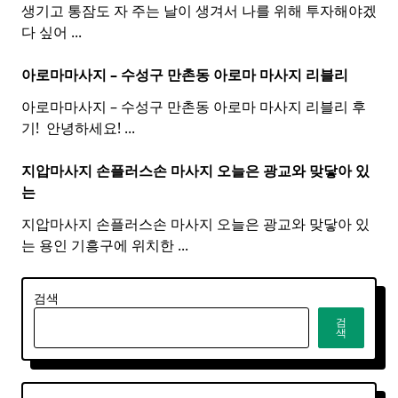
생기고 통잠도 자 주는 날이 생겨서 나를 위해 투자해야겠
다 싶어
...
아로마마사지 – 수성구 만촌동
아로마
마사지
리블리
아로마마사지 – 수성구 만촌동 아로마 마사지 리블리 후
기! ​ 안녕하세요!
...
지압마사지 손플러스손
마사지
오늘은 광교와 맞닿아 있
는
지압마사지 손플러스손 마사지 오늘은 광교와 맞닿아 있
는 용인 기흥구에 위치한
...
검색
검
색