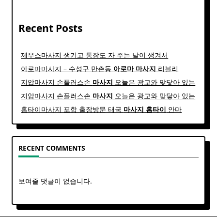
Recent Posts
제우스마사지 생기고 통잠도 자 주는 날이 생겨서
아로마마사지 – 수성구 만촌동
아로마
마사지
리블리
지압마사지 손플러스손
마사지
오늘은 광교와 맞닿아 있는
지압마사지 손플러스손
마사지
오늘은 광교와 맞닿아 있는
홈타이마사지 포항 출장방문 태국
마사지
홈
타이
안마​
RECENT COMMENTS
보여줄 댓글이 없습니다.