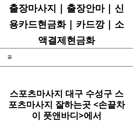
Skip
출장마사지 | 출장안마 | 신
to
content
용카드현금화 | 카드깡 | 소
액결제현금화
스포츠마사지 대구 수성구
스
포츠
마사지
잘하는곳 <손끝차
이 풋앤바디>에서