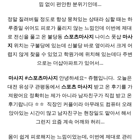
낌 없이 편안한 분위기인데…
정말 질려버릴 정도로 항상 뭉쳐있는 상태라 심할 때는 하
루종일 쉬어도 피로가 풀리지 않는 느낌인데 이번에 제대
로 전신을 풀고 온 불당동
스포츠
마사지
나이스 풋샵
마사
지
위치는 구불당에 있는데 신불당 바로 옆이라서 크게 어
렵지 않게 찾을 수 있었고 학원가에 위치해 있는데다 주변
으로는 더샵아파트가 있어서…
마사지
#
스포츠
마사지
안녕하세요~ 쥬햄입니다. ​ 오늘은
대전 유성구 관평동에서
스포츠
마사지
받고 온 후기를 가
져왔어요 정확히는 제가 아니라 남자친구가 직접 받고 온
후기랍니다 ㅎㅎ ​ 직장인 커플이라 아무래도 컴퓨터 오래
앉아있는 시간이 많고 남자친구는 현장일도 맡아서 해서
그런지 요즘 계속 어깨와 허리…
몸이 쉽게 피로해지는 느낌이었는데, 이번에 제대로 관리