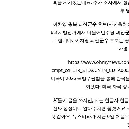
혹을 제기했는데요, 추가 조사에서 청
부 
이차영 충북 괴산
군수
후보(사진출처 
6.3 지방선거에서 더불어민주당 괴산
고 합니다. ​ 이차영 괴산
군수
후보는 공
차영
https://www.ohmynews.com
cmpt_cd=LTR_STD&CNTN_CD=A00
미국이 2026 국방수권법을 통해 한국
화됐다. 미국 자국 
AI들이 글을 쓰지만, 저는 한글자 한글
진짜 정성이니 알아주시면 좋겠어요 ㅠㅠ
것 같아요. 뉴스타파가 지난 6일 처음