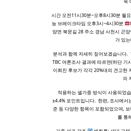
욱
시간 오전11시30분~오후8시30분 월
능 브레이크타임 오후3시~4시30분
양면 북문길 28 주소 경남 사천시 곤
가 있는
분석과 함께 자세히 짚어보겠습니다. ​ 1
TBC 여론조사 결과에 따르면(하단 기사
이희진 후보가 각각 20%대의 견고한 
의 
적용하는 셀가중 방식이 사용되었습니
±4.4% 포인트입니다. ​ 한편, 조사에
준 등 다양한 항목이 포함되었으며,
를 통