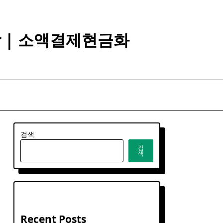
깡 | 소액결제현금화
검색
검
색
Recent Posts