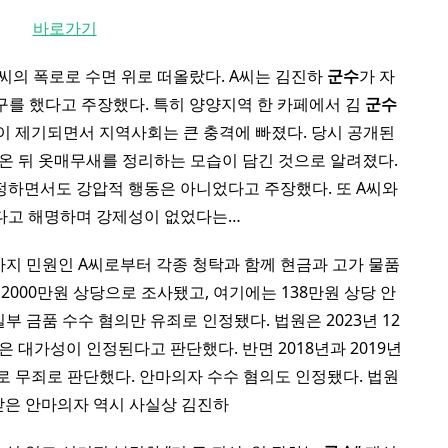
바로가기
 A씨의 폭로로 수면 위로 떠올랐다. A씨는 김진하
군수
가 자
구를 했다고 주장했다. 특히 양양지역 한 카페에서 김
군수
이 제기되면서 지역사회는 큰 충격에 빠졌다. 당시 공개된
온 뒤 옷매무새를 정리하는 모습이 담긴 것으로 알려졌다.
정하면서도 강압적 행동은 아니었다고 주장했다. 또 A씨와
다고 해명하며 강제성이 없었다는…
년까지 민원인 A씨로부터 각종 청탁과 함께 현금과 고가 물품
2000만원 상당으로 조사됐고, 여기에는 138만원 상당 안
 금품 수수 혐의만 유죄로 인정됐다. 법원은 2023년 12
은 대가성이 인정된다고 판단했다. 반면 2018년과 2019년
로 무죄로 판단했다. 안마의자 수수 혐의도 인정됐다. 법원
받은 안마의자 역시 사실상 김진하