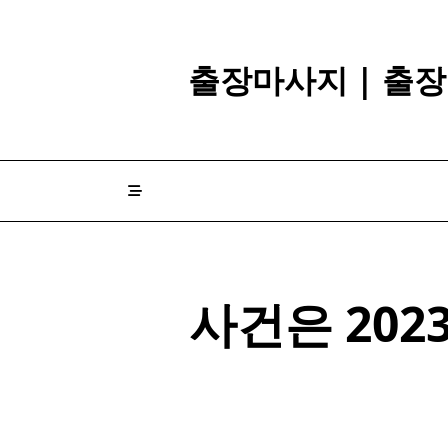
Skip
to
content
출장마사지 | 출장
사건은 202