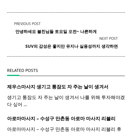
<span
PREVIOUS POST
class="nav-
​ 안녕하세요 블친님들 토요일 오전~ 나른하게
subtitle
NEXT POST
screen-
SUV의 감성은 좋지만 유지나 실용성까지 생각하면
reader-
text">Page</span>
RELATED POSTS
제우스마사지 생기고 통잠도 자 주는 날이 생겨서
생기고 통잠도 자 주는 날이 생겨서 나를 위해 투자해야겠
다 싶어
...
아로마마사지 – 수성구 만촌동
아로마
마사지
리블리
아로마마사지 – 수성구 만촌동 아로마 마사지 리블리 후