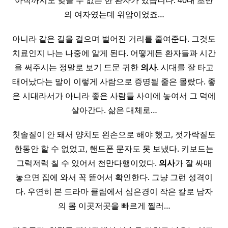
아직까지도 잊을 수 없는 한 환자가 있습니다. 40대 초반
의 여자였는데 위암이었죠…
아니라 같은 길을 걸으며 벌어진 거리를 줄여준다. 그것도
치료인지 나는 나중에 알게 된다. 어떻게든 환자들과 시간
을 써주시는 정말로 보기 드문 귀한
의사
. 시대를 잘 타고
태어났다는 말이 이렇게 사람으로 증명될 줄은 몰랐다. 좋
은 시대라서가 아니라 좋은 사람들 사이에 놓여서 그 덕에
살아간다. 삶은 대체로…
칫솔질이 안 돼서 양치도 왼손으로 해야 했고, 젓가락질도
한동안 할 수 없었고, 핸드폰 문자도 못 보냈다. 키보드는
그럭저럭 칠 수 있어서 천만다행이었다.
의사
가 잘 싸매
놓으면 집에 와서 꼭 뜯어서 확인한다. 그냥 그런 성격이
다. 우연히 본 드라마 클립에서 심은경이 작은 칼로 남자
의 몸 이곳저곳을 빠르게 찔러…