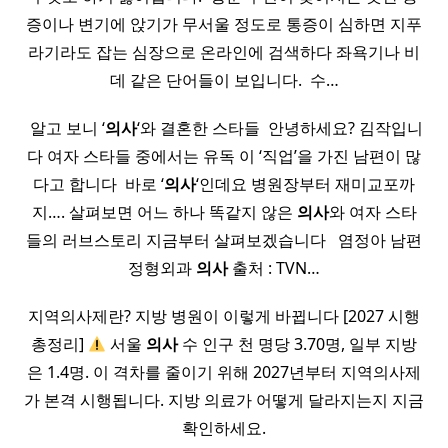
증이나 변기에 앉기가 무서울 정도로 통증이 심하면 지푸
라기라도 잡는 심장으로 온라인에 검색하다 좌욕기나 비
데 같은 단어들이 보입니다. ​ 수…
​ 알고 보니 ‘
의사
‘와 결혼한 스타들 ​ 안녕하세요? 김작입니
다 여자 스타들 중에서는 유독 이 ‘직업’을 가진 남편이 많
다고 합니다 ​ 바로 ‘
의사
‘인데요 병원장부터 재미교포까
지…. 살펴보면 어느 하나 똑같지 않은
의사
와 여자 스타
들의 러브스토리 지금부터 살펴보겠습니다​ ​ ​ 염정아 남편
정형외과
의사
출처 : TVN…
지역의사제란? 지방 병원이 이렇게 바뀝니다 [2027 시행
총정리]
서울
의사
수 인구 천 명당 3.70명, 일부 지방
은 1.4명. 이 격차를 줄이기 위해 2027년부터 지역의사제
가 본격 시행됩니다. 지방 의료가 어떻게 달라지는지 지금
확인하세요.