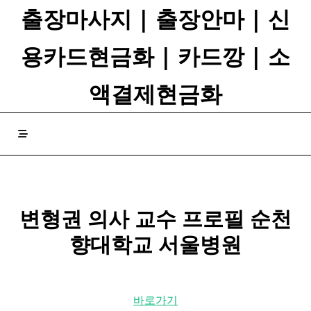
Skip
출장마사지 | 출장안마 | 신
to
content
용카드현금화 | 카드깡 | 소
액결제현금화
변형권
의사
교수 프로필 순천
향대학교 서울병원
바로가기