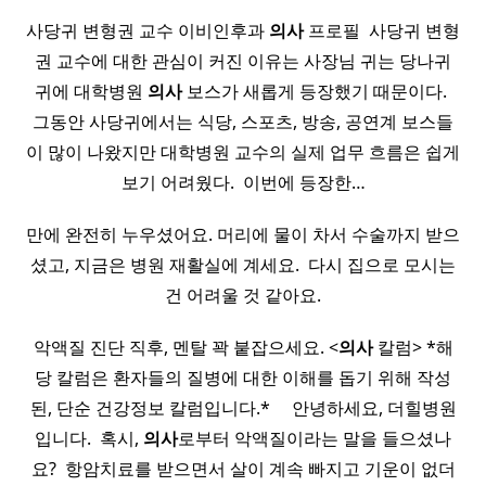
사당귀 변형권 교수 이비인후과
의사
프로필 ​ 사당귀 변형
권 교수에 대한 관심이 커진 이유는 사장님 귀는 당나귀
귀에 대학병원
의사
보스가 새롭게 등장했기 때문이다. ​
그동안 사당귀에서는 식당, 스포츠, 방송, 공연계 보스들
이 많이 나왔지만 대학병원 교수의 실제 업무 흐름은 쉽게
보기 어려웠다. ​ 이번에 등장한…
만에 완전히 누우셨어요. 머리에 물이 차서 수술까지 받으
셨고, 지금은 병원 재활실에 계세요. ​ 다시 집으로 모시는
건 어려울 것 같아요.
악액질 진단 직후, 멘탈 꽉 붙잡으세요. <
의사
칼럼> *해
당 칼럼은 환자들의 질병에 대한 이해를 돕기 위해 작성
된, 단순 건강정보 칼럼입니다.* ​ ​ ​ ​ 안녕하세요, 더힐병원
입니다. ​ 혹시,
의사
로부터 악액질이라는 말을 들으셨나
요? ​ 항암치료를 받으면서 살이 계속 빠지고 기운이 없더