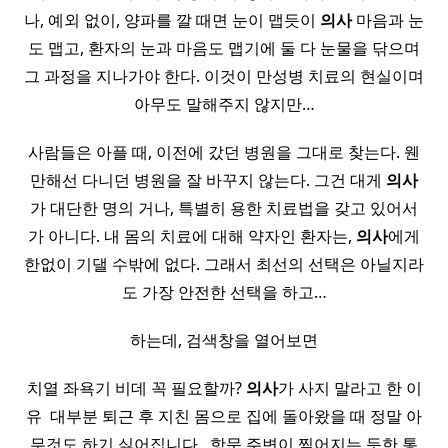
나, 예외 없이, 양파를 깔 때면 눈이 맵듯이
의사
마음과 눈
도 맵고, 환자의 눈과 마음도 맵기에 둘 다 눈물을 닦으며
그 과정을 지나가야 한다. 이것이 만성병 치료의 현실이며
아무도 말해주지 않지만…
사람들은 아플 때, 이전에 갔던 병원을 그대로 찾는다. 웬
만해선 다니던 병원을 잘 바꾸지 않는다. 그건 대게
의사
가 대단한 명의 거나, 특별히 용한 치료법을 갖고 있어서
가 아니다. 내 몸의 치료에 대해 약자인 환자는,
의사
에게
한없이 기댈 수밖에 없다. 그래서 최선의 선택은 아닐지라
도 가장 안전한 선택을 하고…
하는데, 검색창을 열어보면
치열 좌욕기 비데 꼭 필요할까?
의사
가 사지 말라고 한 이
유 ​ 대부분 퇴근 후 지친 몸으로 집에 돌아왔을 때 정말 아
무것도 하기 싫어집니다. ​ 항문 주변이 찢어지는 듯한 통