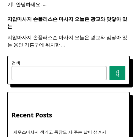
기! ​ 안녕하세요!
...
지압마사지 손플러스손
마사지
오늘은 광교와 맞닿아 있
는
지압마사지 손플러스손 마사지 오늘은 광교와 맞닿아 있
는 용인 기흥구에 위치한
...
검색
검
색
Recent Posts
제우스마사지 생기고 통잠도 자 주는 날이 생겨서