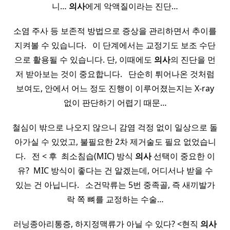
니…
의사
에게 악액질이라는 진단…
소염 주사 등 보존적 방법으로 증상을 관리하면서 추이를
지켜볼 수 있습니다. ​ ​ 이 단계에서는 교정기도 보조 수단
으로 활용될 수 있습니다. 단, 이때에도
의사
의 진단을 먼
저 받아보는 것이 중요합니다. ​ ​ 단순히 튀어나온 것처럼
보여도, 안에서 어느 정도 진행이 이루어졌는지는 X-ray
없이 판단하기 어렵기 때문…
철심이 밖으로 나오지 않으니 감염 걱정 없이 일상으로 돌
아가실 수 있었고, 불필요한 2차 제거술도 필요 없었습니
다. ​ ​ 전 < 후 ​ 최소침습(MIC) 방식
의사
선택이 중요한 이
유? ​ MIC 방식이 좋다는 건 알겠는데, 어디서나 받을 수
있는 건 아닙니다. ​ ​ 소건막류는 5번 중족골, 즉 새끼발가
락 쪽 뼈를 교정하는 수술…
러닝종아리통증, 하지정맥류가 아닐 수 있다? <현직
의사