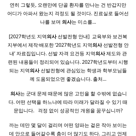
연히 그렇듯, 오랜만에 단골 환자를 만나는 건 반갑지만
어디가 아파서 왔는지 걱정도 될 것이다. 진료실로 들어선
나를 보며
의사
는 미소를…
[2027학년도 지역
의사
선발전형 안내] ​ 교육부와 보건복
지부에서 제작·배포한 ‘2027학년도 지역
의사
선발전형 안
내’ 자료집입니다. 선발 자격 요건등 지역
의사
제도와 관
련된 내용들이 정리되어 있습니다. 2027학년도부터 시행
되는 지역
의사
선발전형에 관심있는 학생과 학부모님들
께 도움되었으면 좋겠습니다. 출처…
​
의사
는 군대 문제 때문에 많은 고민을 할 수밖에 없습니
다. 어떤 선택을 하느냐에 따라 미래가 달라질 수 있기 때
문입니다. ​ ​ 걱정 없이 성공적인 개원을 꿈꾸십니까?
까는 데만 몇 달이 걸리며 어떤 양파는 겉은 작아 보이는
데 안으로 들어갈수록 층이 더 많기도 하다. 그리고 언제