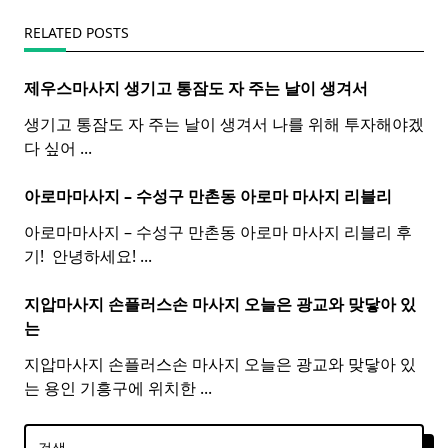
RELATED POSTS
제우스마사지 생기고 통잠도 자 주는 날이 생겨서
생기고 통잠도 자 주는 날이 생겨서 나를 위해 투자해야겠
다 싶어
...
아로마마사지 – 수성구 만촌동
아로마
마사지
리블리
아로마마사지 – 수성구 만촌동 아로마 마사지 리블리 후
기! ​ 안녕하세요!
...
지압마사지 손플러스손
마사지
오늘은 광교와 맞닿아 있
는
지압마사지 손플러스손 마사지 오늘은 광교와 맞닿아 있
는 용인 기흥구에 위치한
...
검색