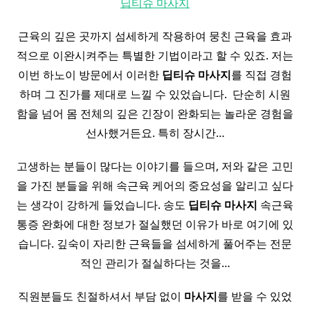
딥티슈 마사지
근육의 깊은 곳까지 섬세하게 작용하여 뭉친 근육을 효과
적으로 이완시켜주는 특별한 기법이라고 할 수 있죠. 저는
이번 하노이 방문에서 이러한
딥티
슈
마사지
를 직접 경험
하며 그 진가를 제대로 느낄 수 있었습니다. ​ 단순히 시원
함을 넘어 몸 전체의 깊은 긴장이 완화되는 놀라운 경험을
선사했거든요. 특히 장시간…
고생하는 분들이 많다는 이야기를 들으며, 저와 같은 고민
을 가진 분들을 위해 속근육 케어의 중요성을 알리고 싶다
는 생각이 강하게 들었습니다. 송도
딥티
슈
마사지
속근육
통증 완화에 대한 정보가 절실했던 이유가 바로 여기에 있
습니다. 깊숙이 자리한 근육들을 섬세하게 풀어주는 전문
적인 관리가 절실하다는 것을…
직원분들도 친절하셔서 부담 없이
마사지
를 받을 수 있었