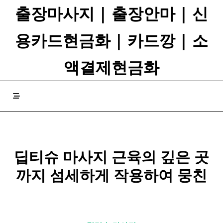
Skip
출장마사지 | 출장안마 | 신
to
content
용카드현금화 | 카드깡 | 소
액결제현금화
딥티슈 마사지 근육의 깊은 곳
까지 섬세하게 작용하여 뭉친