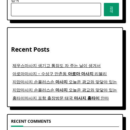
검
색
Recent Posts
제우스마사지 생기고 통잠도 자 주는 날이 생겨서
아로마마사지 – 수성구 만촌동
아로마
마사지
리블리
지압마사지 손플러스손
마사지
오늘은 광교와 맞닿아 있는
지압마사지 손플러스손
마사지
오늘은 광교와 맞닿아 있는
홈타이마사지 포항 출장방문 태국
마사지
홈
타이
안마​
RECENT COMMENTS