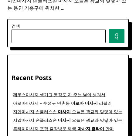
지압마사지 손플러스손 마사지 오늘은 광교와 맞닿아 있
는 용인 기흥구에 위치한
...
검색
검
색
Recent Posts
제우스마사지 생기고 통잠도 자 주는 날이 생겨서
아로마마사지 – 수성구 만촌동
아로마
마사지
리블리
지압마사지 손플러스손
마사지
오늘은 광교와 맞닿아 있는
지압마사지 손플러스손
마사지
오늘은 광교와 맞닿아 있는
홈타이마사지 포항 출장방문 태국
마사지
홈
타이
안마​