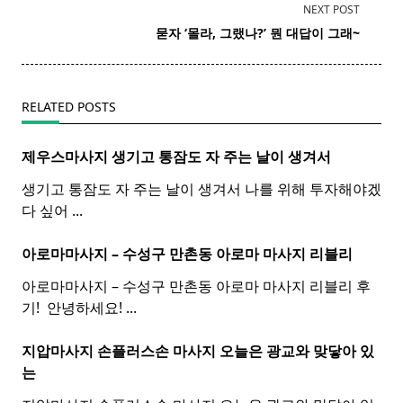
subtitle
NEXT POST
screen-
묻자 ‘몰라, 그랬나?’ 뭔 대답이 그래~
reader-
text">Page</span>
RELATED POSTS
제우스마사지 생기고 통잠도 자 주는 날이 생겨서
생기고 통잠도 자 주는 날이 생겨서 나를 위해 투자해야겠
다 싶어
...
아로마마사지 – 수성구 만촌동
아로마
마사지
리블리
아로마마사지 – 수성구 만촌동 아로마 마사지 리블리 후
기! ​ 안녕하세요!
...
지압마사지 손플러스손
마사지
오늘은 광교와 맞닿아 있
는