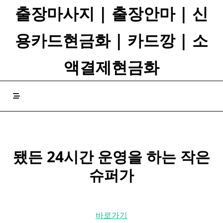
Skip
출장마사지 | 출장안마 | 신
to
content
용카드현금화 | 카드깡 | 소
액결제현금화
됐든 24시간 운영을 하는 작은
슈퍼가
바로가기