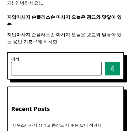
기! ​ 안녕하세요!
...
지압마사지 손플러스손
마사지
오늘은 광교와 맞닿아 있
는
지압마사지 손플러스손 마사지 오늘은 광교와 맞닿아 있
는 용인 기흥구에 위치한
...
검색
검
색
Recent Posts
제우스마사지 생기고 통잠도 자 주는 날이 생겨서