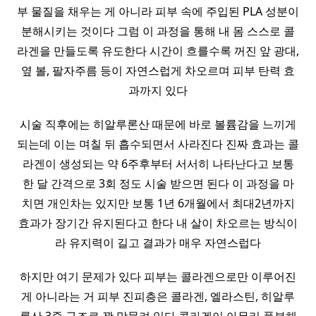
부 물질을 채우는 게 아니라 피부 속에 주입된 PLA 성분이
분해시키는 것이다 그럼 이 과정을 통해 내 몸 스스로 콜
라겐을 만들도록 유도한다 시간이 흐를수록 꺼진 앞 광대,
옆 볼, 팔자주름 등이 자연스럽게 차오르며 피부 탄력 효
과까지 있다
시술 직후에는 히알루론산 때문에 바로 볼륨감을 느끼게
되는데 이는 며칠 뒤 흡수되면서 사라진다 진짜 효과는 콜
라겐이 생성되는 약 6주후부터 서서히 나타난다고 보통
한 달 간격으로 3회 정도 시술 받으면 된다 이 과정을 마
치면 개인차는 있지만 보통 1년 6개월에서 최대2년까지
효과가 장기간 유지된다고 한다 내 살이 차오르는 방식이
라 유지력이 길고 결과가 매우 자연스럽다
하지만 여기 문제가 있다 피부는 콜라겐으로만 이루어진
게 아니라는 거 피부 진피층은 콜라겐, 엘라스틴, 히알루