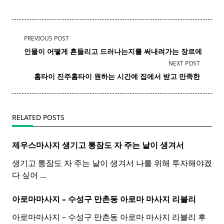
<span
PREVIOUS POST
class="nav-
인물이 어떻게 흔들리고 드러나는지를 써내려가는 장르에
subtitle
NEXT POST
screen-
홈타이 진주
홈
타이
원하는 시간에 집에서 받고 만족한
reader-
text">Page</span>
RELATED POSTS
제우스마사지 생기고 통잠도 자 주는 날이 생겨서
생기고 통잠도 자 주는 날이 생겨서 나를 위해 투자해야겠
다 싶어
...
아로마마사지 – 수성구 만촌동
아로마
마사지
리블리
아로마마사지 – 수성구 만촌동 아로마 마사지 리블리 후