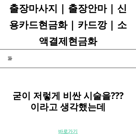
Skip
출장마사지 | 출장안마 | 신
to
content
용카드현금화 | 카드깡 | 소
액결제현금화
굳이 저렇게 비싼 시술을???
이라고 생각했는데
바로가기