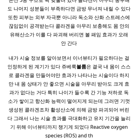
론산 3중 구조로 꽉 맞물려 있다 콜라겐이 아무리 풍부해
도 나머지 성분들이 부족하다면 금방 무너져 내릴 수 있다
또한 피부는 외부 자극뿐 아니라 독소와 산화 스트레스에
끊임없이 공격받는다 콜라겐을 아무리 보충해도 몸 안의
유해산소가 이를 다 파괴해 버리면 볼 패임 효과가 오래
안 간다
내가 시술 정보를 알아보면서 이너뷰티가 필요하다는 걸
인정하게 된 계기가 있다 쥬베룩
볼륨
은 결국 내 몸이 스스
로 콜라겐을 만들어야만 효과가 나타나는 시술이다 하지
만 내 몸 상태가 안 좋으면 시술을 아무리 받아도 크게 효
과가 없다는 거다 특히 나이가 들수록 간 기능 저하로 독
소가 쌓이고 항산화 능력이 떨어지게 되는데 그러면 기껏
생성된 콜라겐조차 활성산소에 의해 금방 파괴되어 버린
다 그래서 나는 시술 효과를 극대화하고 유지 기간을 늘리
기 위해 이너뷰티까지 챙기게 되었다 Reactive oxygen
species (ROS) and th